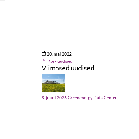
20. mai 2022
Kõik uudised
Viimased uudised
8. juuni 2026
Greenenergy Data Center