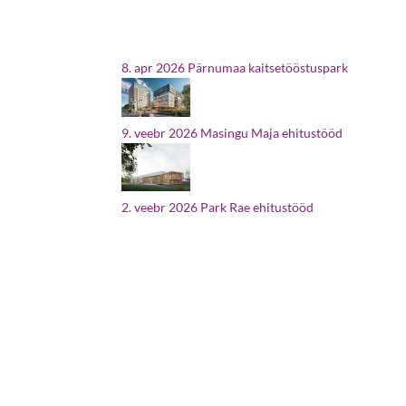
8. apr 2026
Pärnumaa kaitsetööstuspark
9. veebr 2026
Masingu Maja ehitustööd
2. veebr 2026
Park Rae ehitustööd