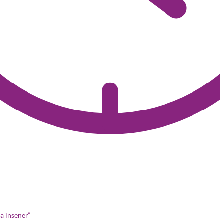
ma insener”