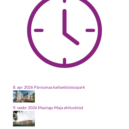
8. apr 2026
Pärnumaa kaitsetööstuspark
9. veebr 2026
Masingu Maja ehitustööd