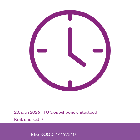
20. jaan 2026
TTÜ 3.õppehoone ehitustööd
Kõik uudised
REG KOOD:
14197510