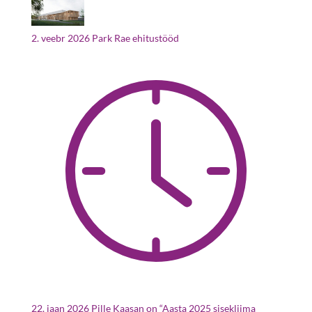
2. veebr 2026
Park Rae ehitustööd
22. jaan 2026
Pille Kaasan on “Aasta 2025 sisekliima