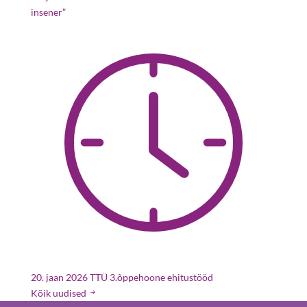
insener”
20. jaan 2026
TTÜ 3.õppehoone ehitustööd
Kõik uudised