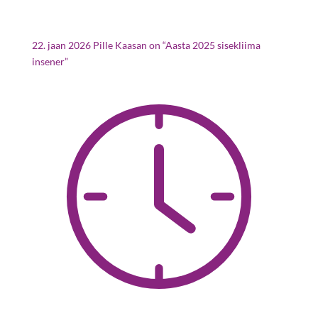
22. jaan 2026
Pille Kaasan on “Aasta 2025 sisekliima
insener”