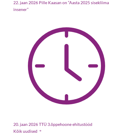
22. jaan 2026
Pille Kaasan on “Aasta 2025 sisekliima
insener”
20. jaan 2026
TTÜ 3.õppehoone ehitustööd
Kõik uudised